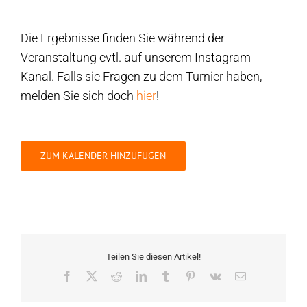
Die Ergebnisse finden Sie während der
Veranstaltung evtl. auf unserem Instagram
Kanal. Falls sie Fragen zu dem Turnier haben,
melden Sie sich doch
hier
!
ZUM KALENDER HINZUFÜGEN
Teilen Sie diesen Artikel!
Facebook
Twitter
Reddit
LinkedIn
Tumblr
Pinterest
Vk
E-
Mail