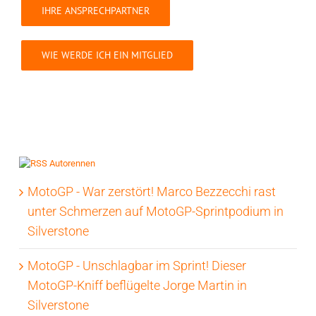
IHRE ANSPRECHPARTNER
WIE WERDE ICH EIN MITGLIED
Autorennen
MotoGP - War zerstört! Marco Bezzecchi rast
unter Schmerzen auf MotoGP-Sprintpodium in
Silverstone
MotoGP - Unschlagbar im Sprint! Dieser
MotoGP-Kniff beflügelte Jorge Martin in
Silverstone