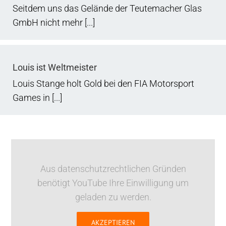
Seitdem uns das Gelände der Teutemacher Glas
GmbH nicht mehr [...]
Louis ist Weltmeister
Louis Stange holt Gold bei den FIA Motorsport
Games in [...]
Aus datenschutzrechtlichen Gründen
benötigt YouTube Ihre Einwilligung um
geladen zu werden.
AKZEPTIEREN