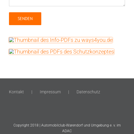
Kontakt
Impressum
Datenschutz
Copyright 2018 | Automobilclub-Warendorf und Umgebung e. v. im
ADAC