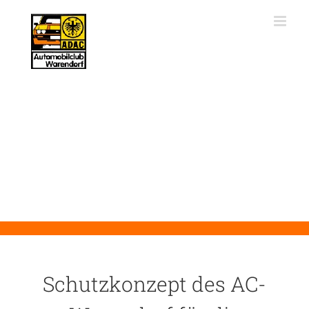
Zum
Inhalt
springen
Schutzkonzept des AC-