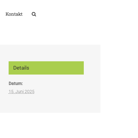
Kontakt
Details
Datum:
15. Juni 2025