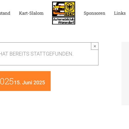
stand
Kart-Slalom
Sponsoren
Links
×
HAT BEREITS STATTGEFUNDEN.
2025
15. Juni 2025