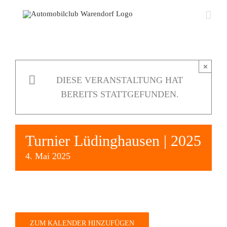
Zum
Inhalt
springen
×
DIESE VERANSTALTUNG HAT
BEREITS STATTGEFUNDEN.
Turnier Lüdinghausen | 2025
4. Mai 2025
ZUM KALENDER HINZUFÜGEN