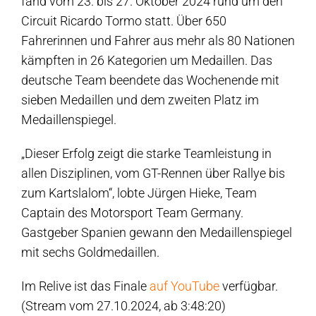
fand vom 23. bis 27. Oktober 2024 rund um den
Circuit Ricardo Tormo statt. Über 650
Fahrerinnen und Fahrer aus mehr als 80 Nationen
kämpften in 26 Kategorien um Medaillen. Das
deutsche Team beendete das Wochenende mit
sieben Medaillen und dem zweiten Platz im
Medaillenspiegel.
„Dieser Erfolg zeigt die starke Teamleistung in
allen Disziplinen, vom GT-Rennen über Rallye bis
zum Kartslalom“, lobte Jürgen Hieke, Team
Captain des Motorsport Team Germany.
Gastgeber Spanien gewann den Medaillenspiegel
mit sechs Goldmedaillen.
Im Relive ist das Finale
auf YouTube
verfügbar.
(Stream vom 27.10.2024, ab 3:48:20)