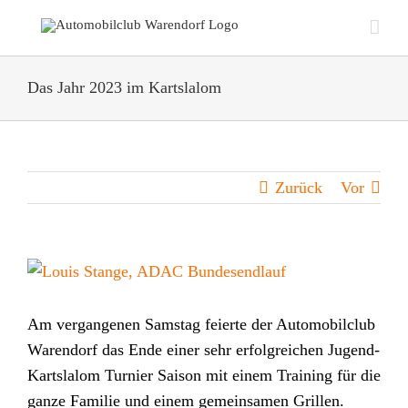
Zum
Inhalt
springen
Das Jahr 2023 im Kartslalom
Zurück
Vor
Zeige
grösseres
Bild
Am vergangenen Samstag feierte der Automobilclub
Warendorf das Ende einer sehr erfolgreichen Jugend-
Kartslalom Turnier Saison mit einem Training für die
ganze Familie und einem gemeinsamen Grillen.