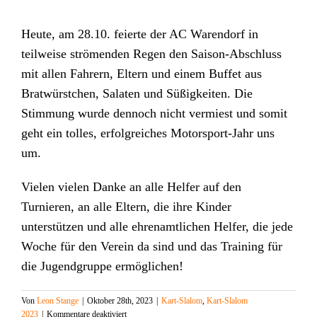
Heute, am 28.10. feierte der AC Warendorf in
teilweise strömenden Regen den Saison-Abschluss
mit allen Fahrern, Eltern und einem Buffet aus
Bratwürstchen, Salaten und Süßigkeiten. Die
Stimmung wurde dennoch nicht vermiest und somit
geht ein tolles, erfolgreiches Motorsport-Jahr uns
um.
Vielen vielen Danke an alle Helfer auf den
Turnieren, an alle Eltern, die ihre Kinder
unterstützen und alle ehrenamtlichen Helfer, die jede
Woche für den Verein da sind und das Training für
die Jugendgruppe ermöglichen!
Von
Leon Stange
|
Oktober 28th, 2023
|
Kart-Slalom
,
Kart-Slalom
für
2023
|
Kommentare deaktiviert