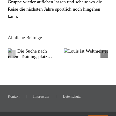
Gruppe wieder aufleben lassen und schaue wo die
Reise die nächsten Jahre sportlich noch hingehen
kann.
Ähnliche Beiträge
Louis ist Weltmeister
m
Kontakt
Impressum
Datenschutz