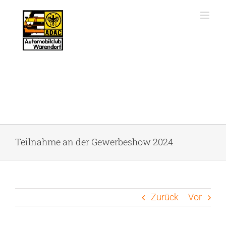
Zum
Inhalt
springen
Teilnahme an der Gewerbeshow 2024
Zurück
Vor