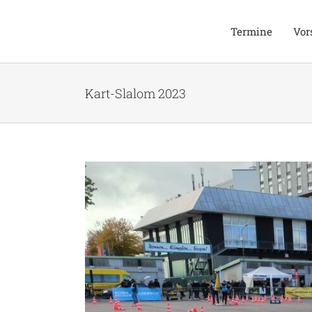
Zum
Inhalt
Termine
Vor
springen
Kart-Slalom 2023