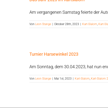
Am vergangenen Samstag feierte der Auto
Von
Leon Stange
|
Oktober 28th, 2023
|
Kart-Slalom
,
Kart-S
Turnier Harsewinkel 2023
Am Sonntag, dem 30.04.2023, hat nun endl
Von
Leon Stange
|
Mai 1st, 2023
|
Kart-Slalom
,
Kart-Slalom 