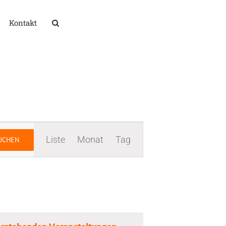
Kontakt
Veranstaltung
Liste
Monat
Tag
UCHEN
Ansichten-
Navigation