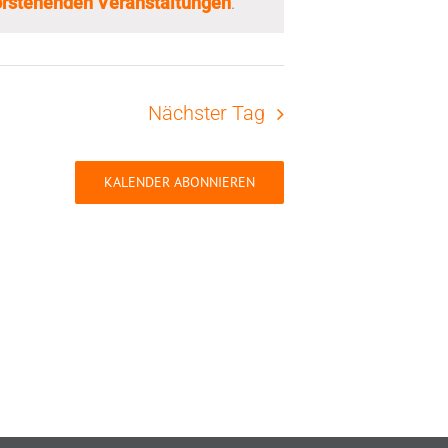
rstehenden Veranstaltungen
.
Nächster Tag
KALENDER ABONNIEREN