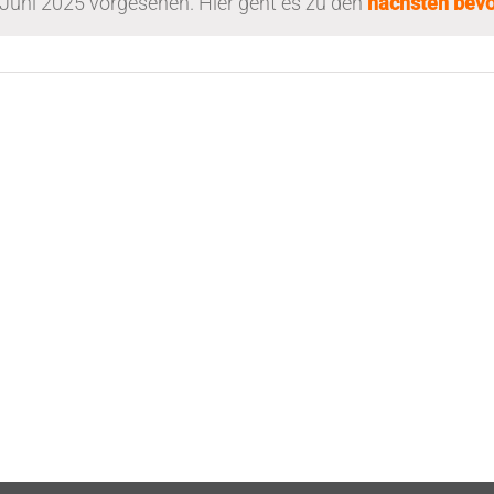
 Juni 2025 vorgesehen. Hier geht es zu den
nächsten bevo
Hinweis