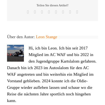
Teilen Sie diesen Artikel!
Facebook
Twitter
Reddit
LinkedIn
Tumblr
Pinterest
Vk
E-
Mail
Über den Autor:
Leon Stange
Hi, ich bin Leon. Ich bin seit 2017
Mitglied im AC WAF und bis 2022 in
den Jugendgruppe Kartslalom gefahren.
Danach bin ich 2023 im Autoslalom für den AC
WAF angetreten und bin weiterhin ein Mitglied im
Vorstand geblieben. 2024 konnte ich die Oldie-
Gruppe wieder aufleben lassen und schaue wo die
Reise die nächsten Jahre sportlich noch hingehen
kann.