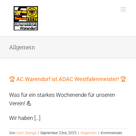
Zum
Inhalt
springen
Allgemein
🏆 AC Warendorf ist ADAC Westfalenmeister! 🏆
Was für ein starkes Wochenende für unseren
Verein! 💪
Wir haben […]
Von
Leon Stange
|
September 23rd, 2025
|
Allgemein
|
Kommentare