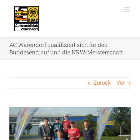
Zum
Inhalt
springen
AC Warendorf qualifiziert sich für den
Bundesendlauf und die NRW-Meisterschaft
Zurück
Vor
Zeige
grösseres
Bild