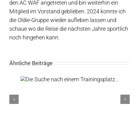
den AC WAF angetreten und bin weiterhin ein
Mitglied im Vorstand geblieben. 2024 konnte ich
die Oldie-Gruppe wieder aufleben lassen und
schaue wo die Reise die nächsten Jahre sportlich
noch hingehen kann.
Ähnliche Beiträge
tz…
Louis