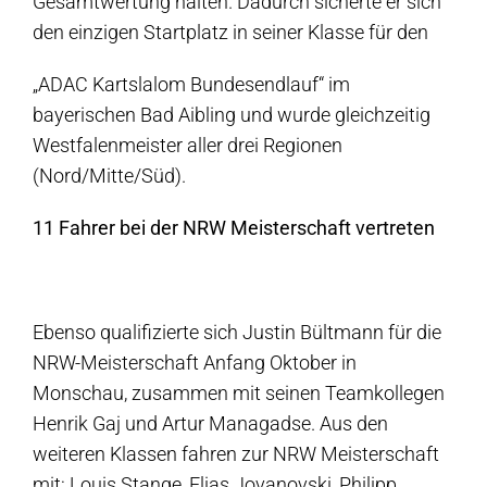
Gesamtwertung halten. Dadurch sicherte er sich
den einzigen Startplatz in seiner Klasse für den
„ADAC Kartslalom Bundesendlauf“ im
bayerischen Bad Aibling und wurde gleichzeitig
Westfalenmeister aller drei Regionen
(Nord/Mitte/Süd).
11 Fahrer bei der NRW Meisterschaft vertreten
Ebenso qualifizierte sich Justin Bültmann für die
NRW-Meisterschaft Anfang Oktober in
Monschau, zusammen mit seinen Teamkollegen
Henrik Gaj und Artur Managadse. Aus den
weiteren Klassen fahren zur NRW Meisterschaft
mit: Louis Stange, Elias Jovanovski, Philipp