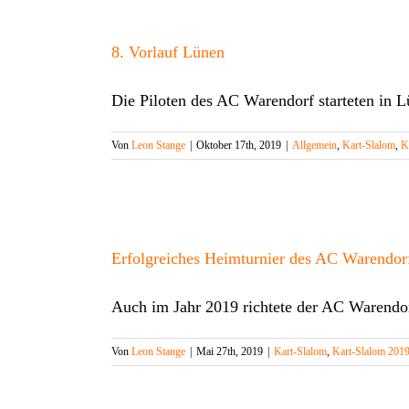
8. Vorlauf Lünen
Die Piloten des AC Warendorf starteten in 
Von
Leon Stange
|
Oktober 17th, 2019
|
Allgemein
,
Kart-Slalom
,
K
Erfolgreiches Heimturnier des AC Warendor
Auch im Jahr 2019 richtete der AC Warendo
Von
Leon Stange
|
Mai 27th, 2019
|
Kart-Slalom
,
Kart-Slalom 201