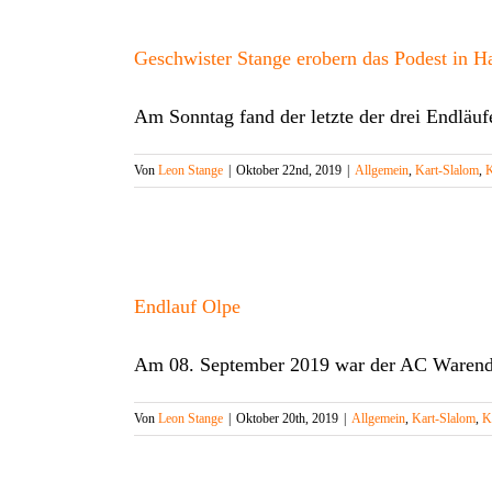
Geschwister Stange erobern das Podest in Ha
Am Sonntag fand der letzte der drei Endläu
Von
Leon Stange
|
Oktober 22nd, 2019
|
Allgemein
,
Kart-Slalom
,
K
Endlauf Olpe
Am 08. September 2019 war der AC Warend
Von
Leon Stange
|
Oktober 20th, 2019
|
Allgemein
,
Kart-Slalom
,
K