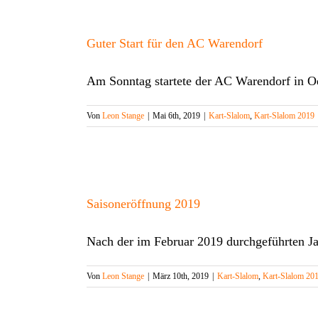
Guter Start für den AC Warendorf
Am Sonntag startete der AC Warendorf in O
Von
Leon Stange
|
Mai 6th, 2019
|
Kart-Slalom
,
Kart-Slalom 2019
Saisoneröffnung 2019
Nach der im Februar 2019 durchgeführten 
Von
Leon Stange
|
März 10th, 2019
|
Kart-Slalom
,
Kart-Slalom 20