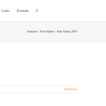
Links
Kontakt
Startseite
Kart-Slalom
Kart-Slalom 2019
Weiterlesen