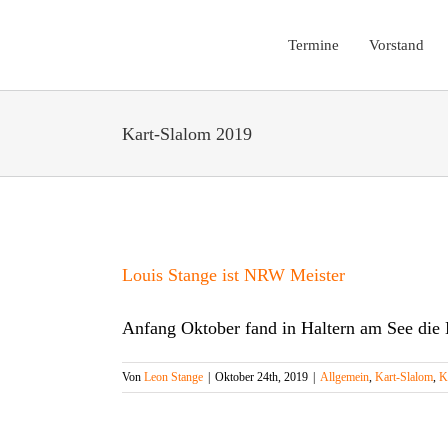
Zum
Inhalt
Termine
Vorstand
springen
Kart-Slalom 2019
Louis Stange ist NRW Meister
Anfang Oktober fand in Haltern am See di
Von
Leon Stange
|
Oktober 24th, 2019
|
Allgemein
,
Kart-Slalom
,
K