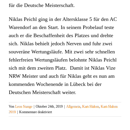
für die Deutsche Meisterschaft.
Niklas Peichl ging in der Altersklasse 5 für den AC
Warendorf an den Start. In seinem Probelauf teste
auch er die Beschaffenheit des Platzes und drehte
sich. Niklas behielt jedoch Nerven und fuhr zwei
souveräne Wertungsläufe. Mit zwei sehr schnellen
fehlerfreien Wertungsläufen belohnte Niklas Peichl
sich mit dem zweiten Platz. Damit ist Niklas Vize
NRW Meister und auch für Niklas geht es nun am
kommenden Wochenende in Lübeck bei der
Deutschen Meisterschaft weiter.
Von
Leon Stange
|
Oktober 24th, 2019
|
Allgemein
,
Kart-Slalom
,
Kart-Slalom
für
2019
|
Kommentare deaktiviert
Louis
Stange
ist